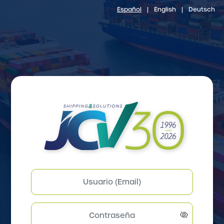
Español
|
English
|
Deutsch